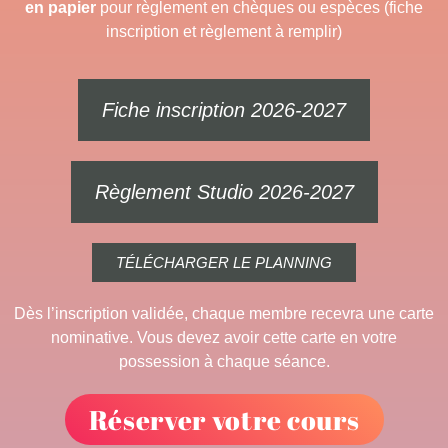
en papier
pour règlement en chèques ou espèces (fiche
inscription et règlement à remplir)
Fiche inscription 2026-2027
Règlement Studio 2026-2027
TÉLÉCHARGER LE PLANNING
Dès l’inscription validée, chaque membre recevra une carte
nominative. Vous devez avoir cette carte en votre
possession à chaque séance.
Réserver votre cours